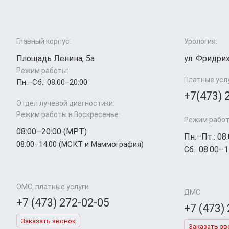
Главный корпус:
Урология:
Площадь Ленина, 5а
ул. Фридрих
Режим работы:
Платные усл
Пн.–Cб.: 08:00–20:00
+7(473) 
Отдел лучевой диагностики:
Режим работы в Воскресенье:
Режим работ
08:00–20:00 (МРТ)
Пн.–Пт.: 08
08:00–14:00 (МСКТ и Маммография)
Сб.: 08:00–1
ОМС, платные услуги
ДМС
+7 (473) 272-02-05
+7 (473)
Заказать звонок
Заказать зв