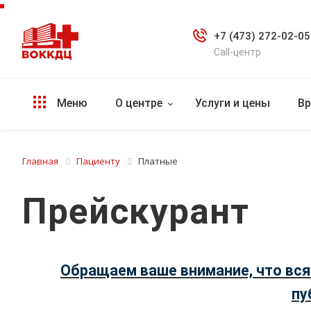
+7 (473) 272-02-05
Call-центр
Меню
О центре
Услуги и цены
Вр
Главная
Пациенту
Платные
Прейскурант
Обращаем ваше внимание, что вся
пу