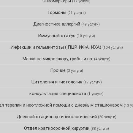
Онкомаркеры
(17 услуги)
Гормоны
(21 услуги)
Диагностика аллергий
(49 услуги)
Иммунный статус
(10 услуги)
Инфекции и гельминтозы ( ПЦР, ИФА, ИХА)
(104 услуги)
Мазки на микрофлору, грибы и пр.
(4 услуги)
Прочие
(3 услуги)
Цитология и гистология
(17 услуги)
консультация специалиста
(1 услуги)
ел терапии и неотложной помощи с дневным стационаром
(13 у
Дневной стационар гинекологический
(20 услуги)
Отдел краткосрочной хирургии
(88 услуги)