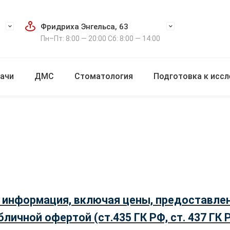
Фридриха Энгельса, 63
Пн–Пт: 8:00 — 20:00 Сб: 8:00 — 14:00
ачи
ДМС
Стоматология
Подготовка к исс
 информация, включая цены, предоставлен
бличной офертой (ст.435 ГК РФ, cт. 437 ГК 