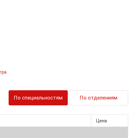
тра
По специальностям
По отделениям
Цена