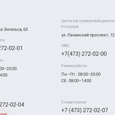
Центр ультразвуковой диагно
и сосудов:
а Энгельса, 63
ул. Ленинский проспект, 12
уги
ОМС
272-02-01
+7(473) 272-02-00
ы:
Режим работы:
:00–20:00
Пн.–Пт.: 08:00–20:00
4:00
Сб.: 08:00–14:00
Стоматология
 272-02-04
+7 (473) 272-02-07
онок