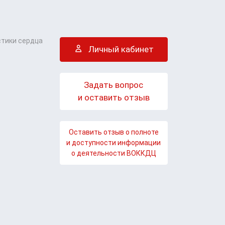
стики сердца
Личный кабинет
Задать вопрос
и оставить отзыв
Оставить отзыв о полноте
и доступности информации
о деятельности ВОККДЦ