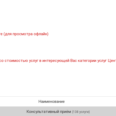
те (для просмотра офлайн)
о стоимостью услуг в интересующей Вас категории услуг Цен
Наименование
Консультативный приём
(138 услуги)