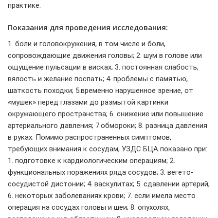
практике.
Показания для проведения исследования:
1. боли и головокружения, в том числе и боли,
сопровождающие движения головы; 2. шум в голове или
ощущение пульсации в висках; 3. постоянная слабость,
вялость и желание поспать; 4. проблемы с памятью,
шаткость походки; 5.временно нарушенное зрение, от
«мушек» перед глазами до размытой картинки
окружающего пространства; 6. снижение или повышение
артериального давления; 7.обмороки; 8. разница давления
в руках. Помимо распространенных симптомов,
требующих внимания к сосудам, УЗДС БЦА показано при:
1. подготовке к кардиологическим операциям; 2.
функциональных поражениях ряда сосудов; 3. вегето-
сосудистой дистонии; 4. васкулитах; 5. сдавлении артерий;
6. некоторых заболеваниях крови; 7. если имела место
операция на сосудах головы и шеи; 8. опухолях,