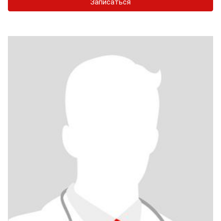
Записаться