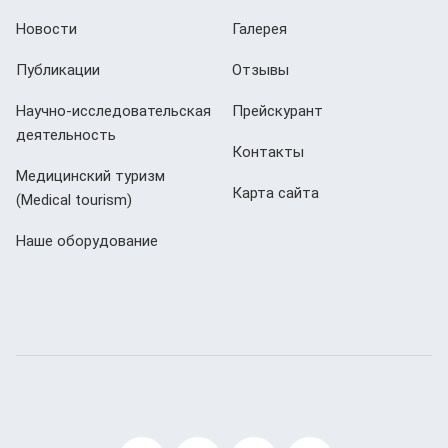
Новости
Галерея
Публикации
Отзывы
Научно-исследовательская
Прейскурант
деятельность
Контакты
Медицинский туризм
Карта сайта
(Мedical tourism)
Наше оборудование