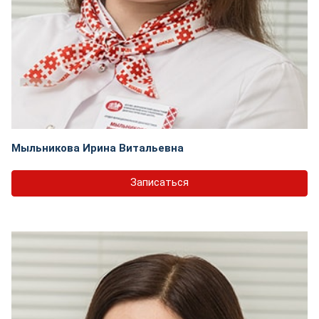
Мыльникова Ирина Витальевна
Записаться