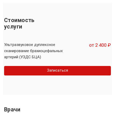
Стоимость
услуги
Ультразвуковое дуплексное
от 2 400 ₽
сканирование брахиоцефальных
артерий (УЗДС БЦА)
Записаться
Врачи