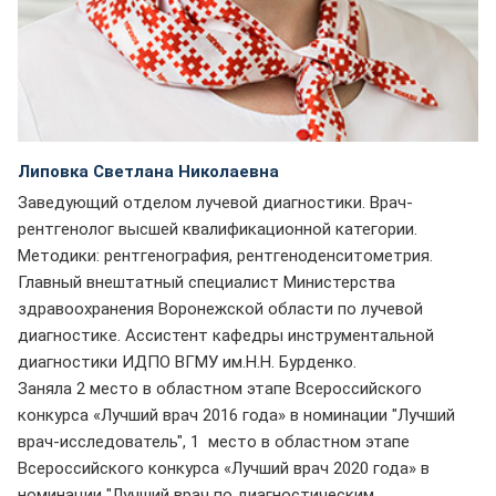
Липовка Светлана Николаевна
Заведующий отделом лучевой диагностики. Врач-
рентгенолог высшей квалификационной категории.
Методики: рентгенография, рентгеноденситометрия.
Главный внештатный специалист Министерства
здравоохранения Воронежской области по лучевой
диагностике. Ассистент кафедры инструментальной
диагностики ИДПО ВГМУ им.Н.Н. Бурденко.
Заняла 2 место в областном этапе Всероссийского
конкурса «Лучший врач 2016 года» в номинации "Лучший
врач-исследователь", 1 место в областном этапе
Всероссийского конкурса «Лучший врач 2020 года» в
номинации "Лучший врач по диагностическим