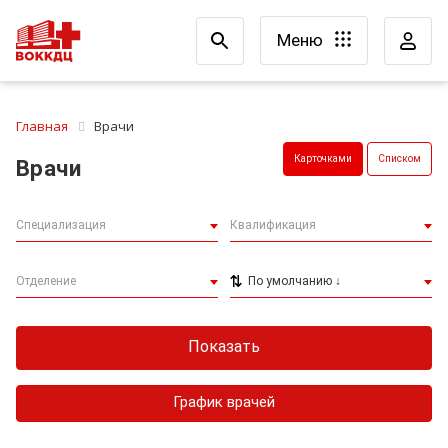
Меню
Главная
Врачи
Карточками
Списком
Врачи
Специализация
Квалификация
Отделение
По умолчанию ↓
График врачей