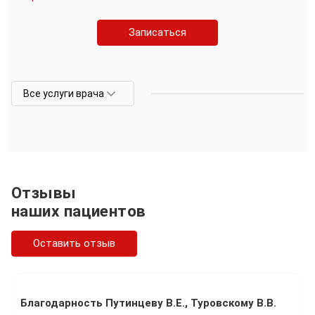
Записаться
Все услуги врача
Отзывы
наших пациентов
Оставить отзыв
Благодарность Путинцеву В.Е., Туровскому В.В.