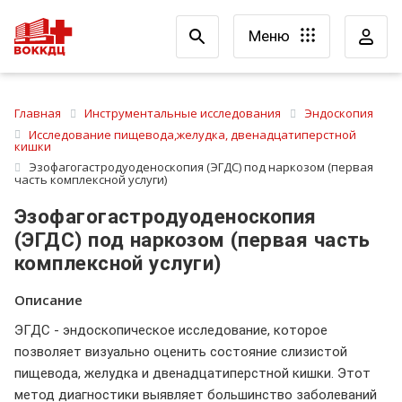
Меню
Главная
Инструментальные исследования
Эндоскопия
Исследование пищевода,желудка, двенадцатиперстной
кишки
Эзофагогастродуоденоскопия (ЭГДС) под наркозом (первая
часть комплексной услуги)
Эзофагогастродуоденоскопия
(ЭГДС) под наркозом (первая часть
комплексной услуги)
Описание
ЭГДС - эндоскопическое исследование, которое
позволяет визуально оценить состояние слизистой
пищевода, желудка и двенадцатиперстной кишки. Этот
метод диагностики выявляет большинство заболеваний