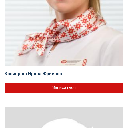
Канищева Ирина Юрьевна
Записаться