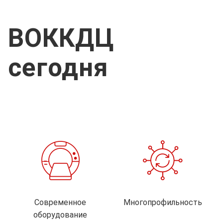
ВОККДЦ
сегодня
Современное
Многопрофильность
оборудование