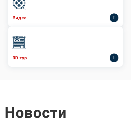
Видео
3D тур
Новости