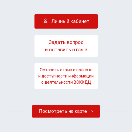
Личный кабинет
Задать вопрос
и оставить отзыв
Оставить отзыв о полноте
и доступности информации
о деятельности ВОККДЦ
Посмотреть на карте