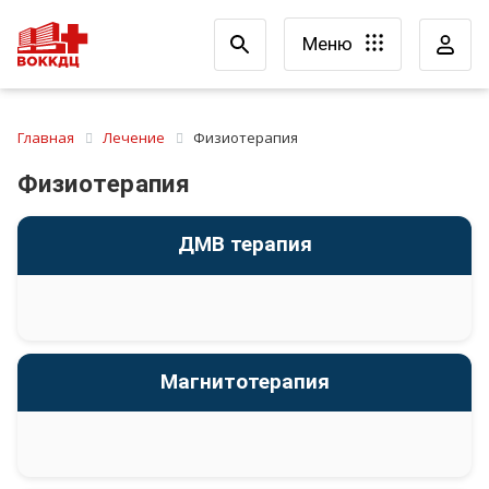
Меню
Главная
Лечение
Физиотерапия
Физиотерапия
ДМВ терапия
Магнитотерапия