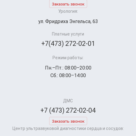
Заказать звонок
Урология:
ул. Фридриха Энгельса, 63
Платные услуги
+7(473) 272-02-01
Режим работы:
Пн.–Пт.: 08:00–20:00
Сб.: 08:00–14:00
ДМС
+7 (473) 272-02-04
Заказать звонок
Центр ультразвуковой диагностики сердца и сосудов: