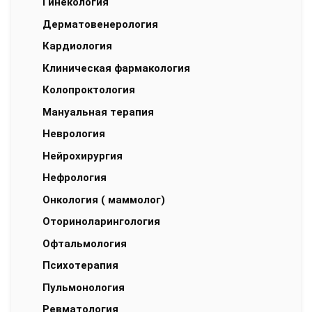
Гинекология
Дерматовенерология
Кардиология
Клиническая фармакология
Колопроктология
Мануальная терапия
Неврология
Нейрохирургия
Нефрология
Онкология ( маммолог)
Оториноларингология
Офтальмология
Психотерапия
Пульмонология
Ревматология