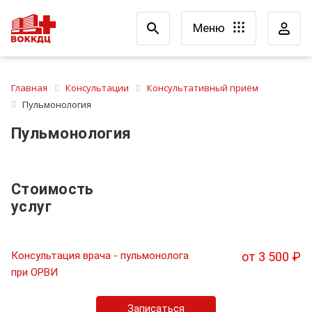
Меню
Главная
Консультации
Консультативный приём
Пульмонология
Пульмонология
Стоимость
услуг
Консультация врача - пульмонолога
от 3 500 ₽
при ОРВИ
Записаться