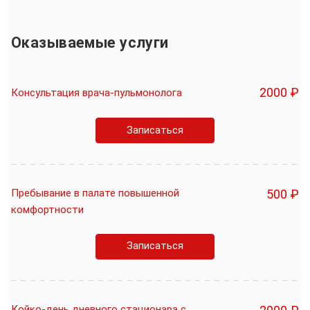
Оказываемые услуги
2000 ₽
Консультация врача-пульмонолога
Записаться
Пребывание в палате повышенной
500 ₽
комфортности
Записаться
Койко-день дневного стационара с