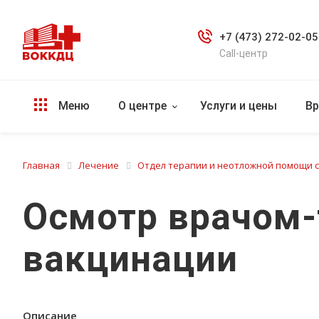
+7 (473) 272-02-05
Call-центр
Меню
О центре
Услуги и цены
Вр
Главная
Лечение
Отдел терапии и неотложной помощи 
Осмотр врачом-
вакцинации
Описание