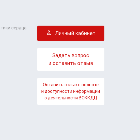
стики сердца
Личный кабинет
Задать вопрос
и оставить отзыв
Оставить отзыв о полноте
и доступности информации
о деятельности ВОККДЦ