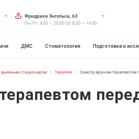
Фридриха Энгельса, 63
Пн–Пт: 8:00 — 20:00 Сб: 8:00 — 14:00
ачи
ДМС
Стоматология
Подготовка к исс
с дневным стационаром
Терапия
Осмотр врачом-терапевтом 
терапевтом пере