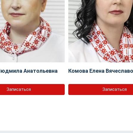
Людмила Анатольевна
Комова Елена Вячеслав
Записаться
Записаться