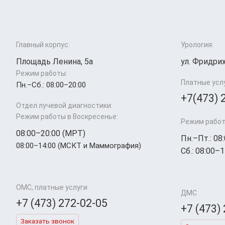
Главный корпус:
Урология:
Площадь Ленина, 5а
ул. Фридрих
Режим работы:
Платные усл
Пн.–Cб.: 08:00–20:00
+7(473) 
Отдел лучевой диагностики:
Режим работы в Воскресенье:
Режим работ
08:00–20:00 (МРТ)
Пн.–Пт.: 08
08:00–14:00 (МСКТ и Маммография)
Сб.: 08:00–1
ОМС, платные услуги
ДМС
+7 (473) 272-02-05
+7 (473)
Заказать звонок