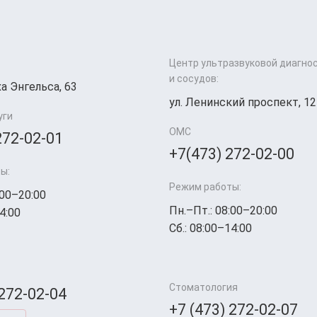
Центр ультразвуковой диагно
и сосудов:
а Энгельса, 63
ул. Ленинский проспект, 12
уги
ОМС
272-02-01
+7(473) 272-02-00
ы:
Режим работы:
:00–20:00
Пн.–Пт.: 08:00–20:00
4:00
Сб.: 08:00–14:00
Стоматология
 272-02-04
+7 (473) 272-02-07