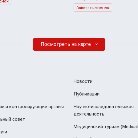
онок
Заказать звонок
Посмотреть на карте
Новости
Публикации
е и контролирующие органы
Научно-исследовательская
деятельность
ьный совет
Медицинский туризм (Мedical
уги