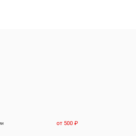
от 500 ₽
ии