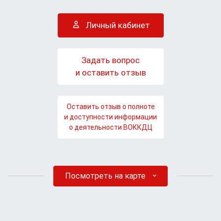
Личный кабинет
Задать вопрос
и оставить отзыв
Оставить отзыв о полноте
и доступности информации
о деятельности ВОККДЦ
Посмотреть на карте