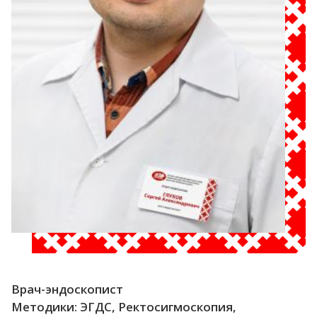
Врач-эндоскопист
Методики: ЭГДС, Ректосигмоскопия,