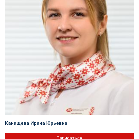
Канищева Ирина Юрьевна
Записаться