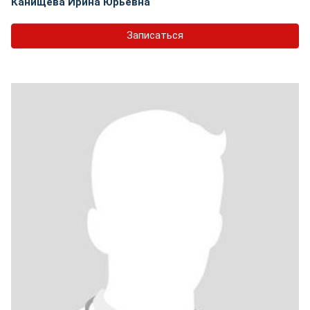
Канищева Ирина Юрьевна
Записаться