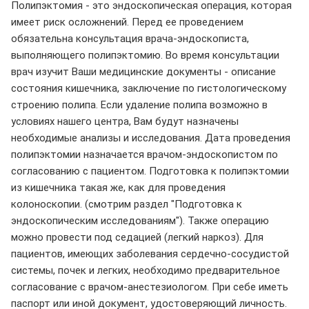
Полипэктомия - это эндоскопическая операция, которая
имеет риск осложнений. Перед ее проведением
обязательна консультация врача-эндоскописта,
выполняющего полипэктомию. Во время консультации
врач изучит Ваши медицинские документы - описание
состояния кишечника, заключение по гистологическому
строению полипа. Если удаление полипа возможно в
условиях нашего центра, Вам будут назначены
необходимые анализы и исследования. Дата проведения
полипэктомии назначается врачом-эндоскопистом по
согласованию с пациентом. Подготовка к полипэктомии
из кишечника такая же, как для проведения
колоноскопии. (смотрим раздел "Подготовка к
эндоскопическим исследованиям"). Также операцию
можно провести под седацией (легкий наркоз). Для
пациентов, имеющих заболевания сердечно-сосудистой
системы, почек и легких, необходимо предварительное
согласование с врачом-анестезиологом. При себе иметь
паспорт или иной документ, удостоверяющий личность.