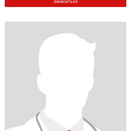
Записаться