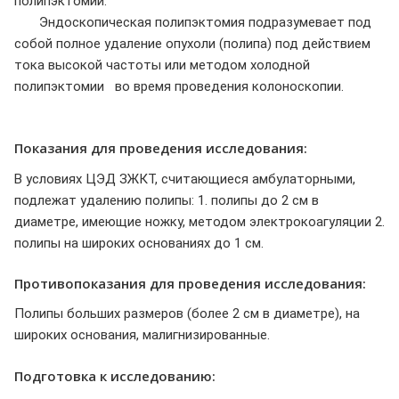
полипэктомии.
Эндоскопическая полипэктомия подразумевает под
собой полное удаление опухоли (полипа) под действием
тока высокой частоты или методом холодной
полипэктомии во время проведения колоноскопии.
Показания для проведения исследования:
В условиях ЦЭД ЗЖКТ, считающиеся амбулаторными,
подлежат удалению полипы: 1. полипы до 2 см в
диаметре, имеющие ножку, методом электрокоагуляции 2.
полипы на широких основаниях до 1 см.
Противопоказания для проведения исследования:
Полипы больших размеров (более 2 см в диаметре), на
широких основания, малигнизированные.
Подготовка к исследованию: