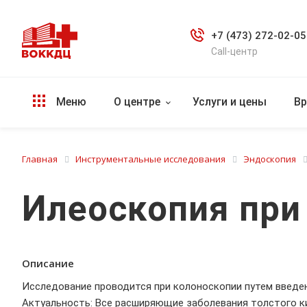
+7 (473) 272-02-05
Call-центр
Меню
О центре
Услуги и цены
Вр
Главная
Инструментальные исследования
Эндоскопия
Илеоскопия при
Описание
Исследование проводится при колоноскопии путем введе
Актуальность: Все расширяющие заболевания толстого ки