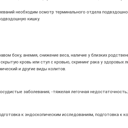
леваний необходим осмотр терминального отдела подвздошно
 подвздошную кишку.
авом боку, анемия, снижение веса, наличие у близких родствен
 скрытую кровь или стул с кровью, скрининг рака у здоровых
мический и другие виды колитов.
осудистые заболевания; -тяжелая легочная недостаточность;
одготовка к эндоскопическим исследованиям, подготовка к ко