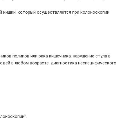
й кишки, который осуществляется при колоноскопии
ников полипов или рака кишечника, нарушение стула в
 людей в любом возрасте, диагностика неспецифического
лоноскопии".