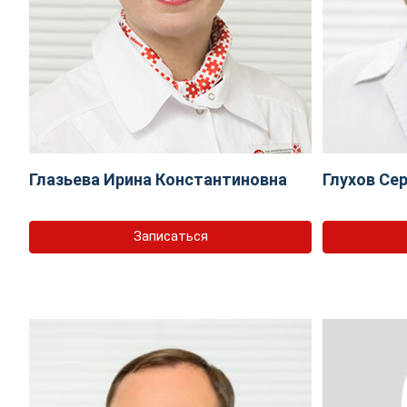
Глазьева Ирина Константиновна
Глухов Се
Записаться