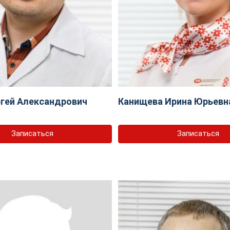
ргей Александрович
Канищева Ирина Юрьевн
Записаться
Записаться