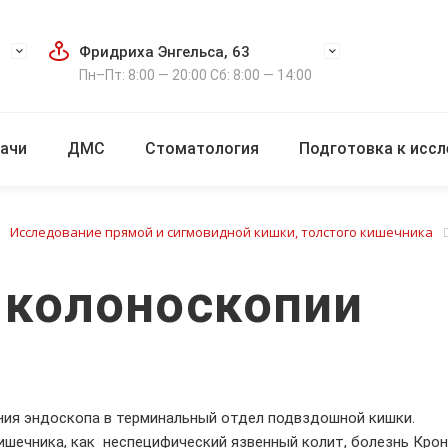
Фридриха Энгельса, 63
Пн–Пт: 8:00 — 20:00 Сб: 8:00 — 14:00
ачи
ДМС
Стоматология
Подготовка к исс
Исследование прямой и сигмовидной кишки, толстого кишечника
 колоноскопии
ния эндоскопа в терминальный отдел подвздошной кишки.
шечника, как неспецифический язвенный колит, болезнь Крон