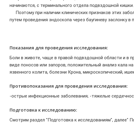
начинаются, с терминального отдела подвздошной кишки.
Поэтому при наличии клинических признаков этих забо
путем проведения эндоскопа через баугиневу заслонку в
Показания для проведения исследования:
Боли в животе, чаще в правой подвздошной области и в пр
виде поносов или запоров, положительный анализ кала на
язвенного колита, болезни Крона, микроскопический, ише
Противопоказания для проведения исследования:
-острые инфекционные заболевания; -тяжелые сердечнос
Подготовка к исследованию:
Смотрим раздел "Подготовка к исследованиям", далее" П