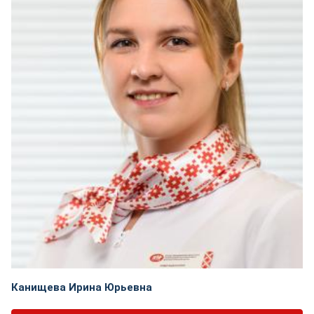
Канищева Ирина Юрьевна