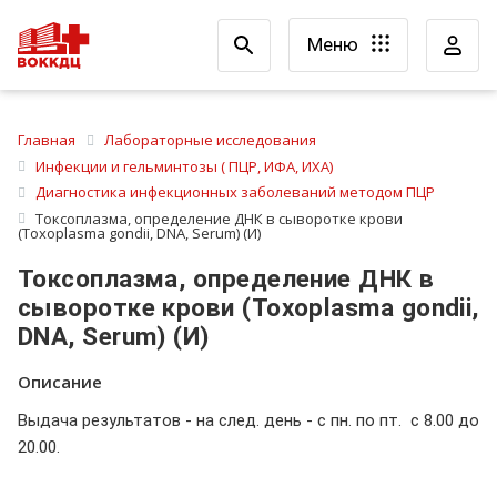
Меню
Главная
Лабораторные исследования
Инфекции и гельминтозы ( ПЦР, ИФА, ИХА)
Диагностика инфекционных заболеваний методом ПЦР
Токсоплазма, определение ДНК в сыворотке крови
(Toxoplasma gondii, DNA, Serum) (И)
Токсоплазма, определение ДНК в
сыворотке крови (Toxoplasma gondii,
DNA, Serum) (И)
Описание
Выдача результатов - на след. день - с пн. по пт. с 8.00 до
20.00.