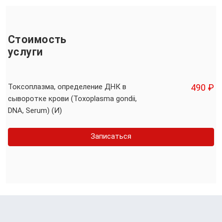
Стоимость
услуги
Токсоплазма, определение ДНК в
490 ₽
сыворотке крови (Toxoplasma gondii,
DNA, Serum) (И)
Записаться