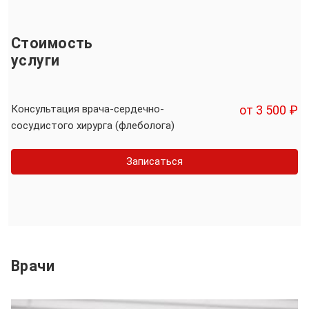
Стоимость
услуги
Консультация врача-сердечно-
от 3 500 ₽
сосудистого хирурга (флеболога)
Записаться
Врачи