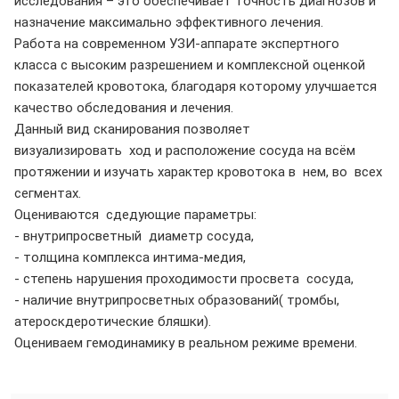
исследования – это обеспечивает точность диагнозов и
назначение максимально эффективного лечения.
Работа на современном УЗИ-аппарате экспертного
класса с высоким разрешением и комплексной оценкой
показателей кровотока, благодаря которому улучшается
качество обследования и лечения.
Данный вид сканирования позволяет
визуализировать ход и расположение сосуда на всём
протяжении и изучать характер кровотока в нем, во всех
сегментах.
Оцениваются сдедующие параметры:
- внутрипросветный диаметр сосуда,
- толщина комплекса интима-медия,
- степень нарушения проходимости просвета сосуда,
- наличие внутрипросветных образований( тромбы,
атероскдеротические бляшки).
Оцениваем гемодинамику в реальном режиме времени.