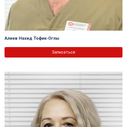
Алиев Нахид Тофик-Оглы
Записаться