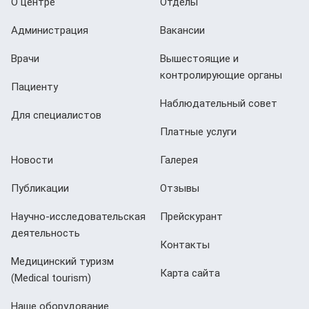
О центре
Отделы
Администрация
Вакансии
Врачи
Вышестоящие и
контролирующие органы
Пациенту
Наблюдательный совет
Для специалистов
Платные услуги
Новости
Галерея
Публикации
Отзывы
Научно-исследовательская
Прейскурант
деятельность
Контакты
Медицинский туризм
Карта сайта
(Мedical tourism)
Наше оборудование