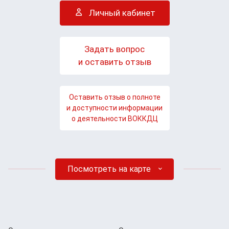
Личный кабинет
Задать вопрос
и оставить отзыв
Оставить отзыв о полноте
и доступности информации
о деятельности ВОККДЦ
Посмотреть на карте