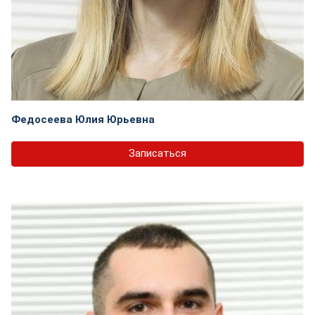
Федосеева Юлия Юрьевна
Записаться