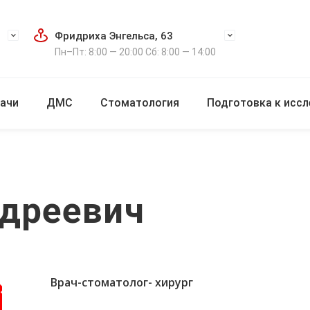
Фридриха Энгельса, 63
Пн–Пт: 8:00 — 20:00 Сб: 8:00 — 14:00
ачи
ДМС
Стоматология
Подготовка к исс
ндреевич
Врач-стоматолог- хирург