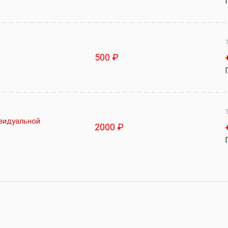
500 ₽
ивидуальной
2000 ₽