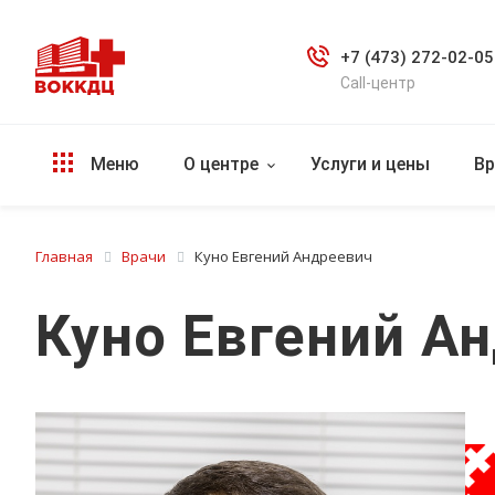
+7 (473) 272-02-05
Call-центр
Меню
О центре
Услуги и цены
Вр
Главная
Врачи
Куно Евгений Андреевич
Куно Евгений А