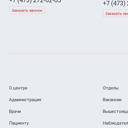
+7 (473) 272-02-05
+7 (473)
Заказать звонок
Заказать зв
О центре
Отделы
Администрация
Вакансии
Врачи
Вышестоящи
Пациенту
Наблюдател