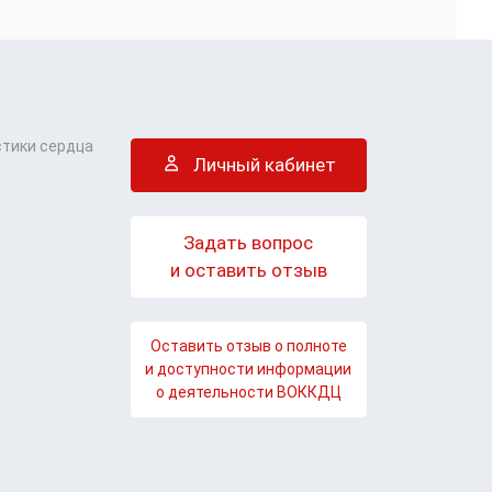
стики сердца
Личный кабинет
Задать вопрос
и оставить отзыв
Оставить отзыв о полноте
и доступности информации
о деятельности ВОККДЦ