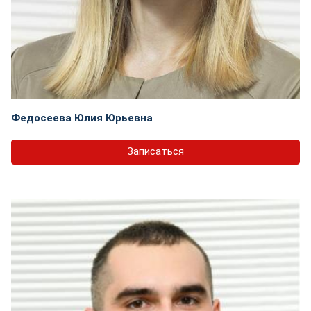
Федосеева Юлия Юрьевна
Записаться