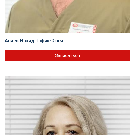
Алиев Нахид Тофик-Оглы
Записаться