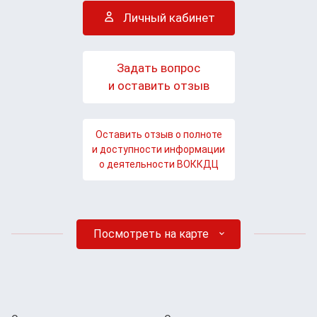
Личный кабинет
Задать вопрос
и оставить отзыв
Оставить отзыв о полноте
и доступности информации
о деятельности ВОККДЦ
Посмотреть на карте