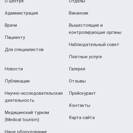
О центре
Отделы
Администрация
Вакансии
Врачи
Вышестоящие и
контролирующие органы
Пациенту
Наблюдательный совет
Для специалистов
Платные услуги
Новости
Галерея
Публикации
Отзывы
Научно-исследовательская
Прейскурант
деятельность
Контакты
Медицинский туризм
Карта сайта
(Мedical tourism)
Наше оборудование