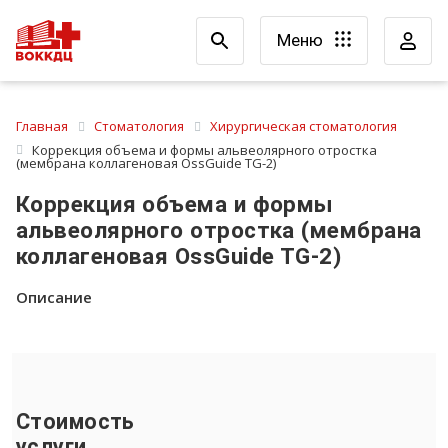
Меню
Главная
Стоматология
Хирургическая стоматология
Коррекция объема и формы альвеолярного отростка
(мембрана коллагеновая OssGuide TG-2)
Коррекция объема и формы
альвеолярного отростка (мембрана
коллагеновая OssGuide TG-2)
Описание
Стоимость
услуги