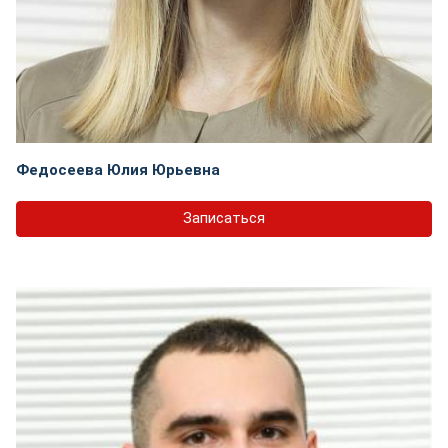
Федосеева Юлия Юрьевна
Записаться