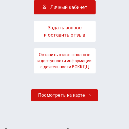
Личный кабинет
Задать вопрос
и оставить отзыв
Оставить отзыв о полноте
и доступности информации
о деятельности ВОККДЦ
Посмотреть на карте