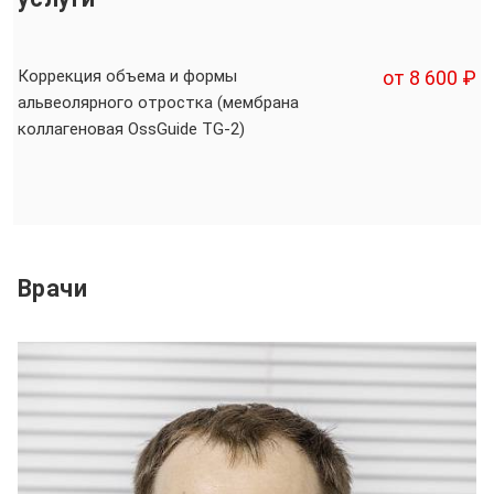
Коррекция объема и формы
от 8 600 ₽
альвеолярного отростка (мембрана
коллагеновая OssGuide TG-2)
Врачи