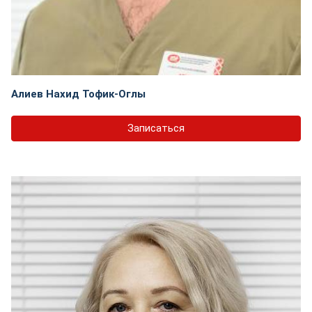
Алиев Нахид Тофик-Оглы
Записаться