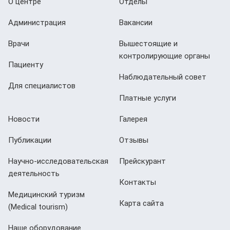
О центре
Отделы
Администрация
Вакансии
Врачи
Вышестоящие и
контролирующие органы
Пациенту
Наблюдательный совет
Для специалистов
Платные услуги
Новости
Галерея
Публикации
Отзывы
Научно-исследовательская
Прейскурант
деятельность
Контакты
Медицинский туризм
Карта сайта
(Мedical tourism)
Наше оборудование