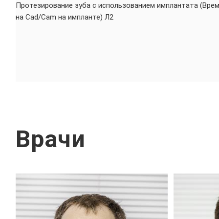
Протезирование зуба с использованием имплантата (Вре
на Cad/Cam на импланте) Л2
Врачи