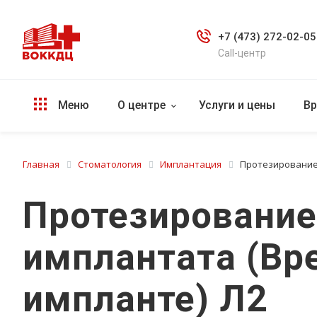
+7 (473) 272-02-05
Call-центр
Меню
О центре
Услуги и цены
Вр
Главная
Стоматология
Имплантация
Протезирование 
Протезирование
имплантата (Вр
импланте) Л2