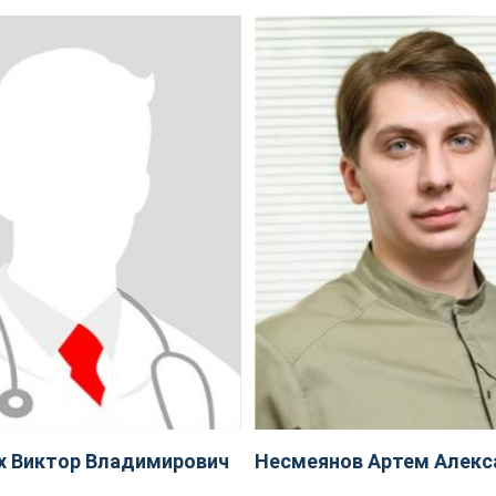
х Виктор Владимирович
Несмеянов Артем Алекс