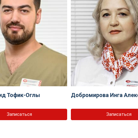
ид Тофик-Оглы
Добромирова Инга Алек
Записаться
Записаться