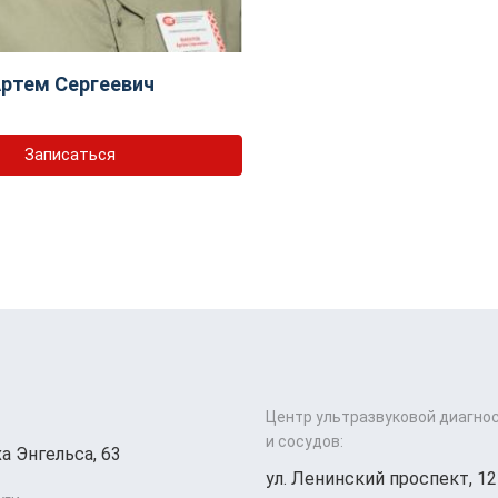
ртем Сергеевич
Записаться
Центр ультразвуковой диагно
и сосудов:
а Энгельса, 63
ул. Ленинский проспект, 12