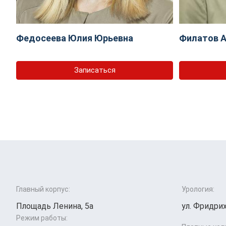
Федосеева Юлия Юрьевна
Филатов А
Записаться
Главный корпус:
Урология:
Площадь Ленина, 5а
ул. Фридрих
Режим работы: