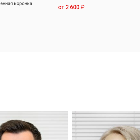
менная коронка
от 2 600 ₽