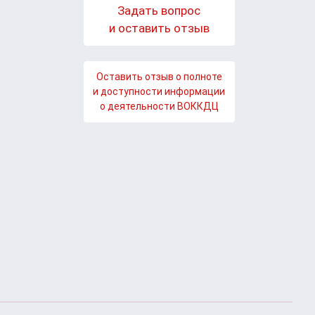
Задать вопрос
и оставить отзыв
Оставить отзыв о полноте
и доступности информации
о деятельности ВОККДЦ