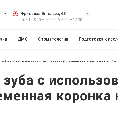
Фридриха Энгельса, 63
Пн–Пт: 8:00 — 20:00 Сб: 8:00 — 14:00
ачи
ДМС
Стоматология
Подготовка к исс
зуба с использованием имплантата (Временная коронка на Cad/Cam
 зуба с использо
еменная коронка 