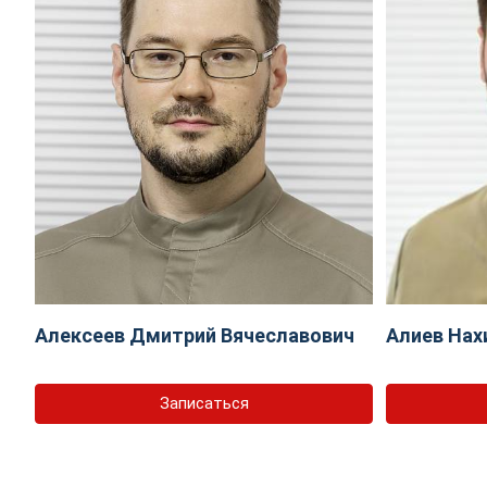
Алексеев Дмитрий Вячеславович
Алиев Нах
Записаться