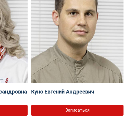
сандровна
Куно Евгений Андреевич
Записаться