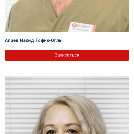
Алиев Нахид Тофик-Оглы
Записаться