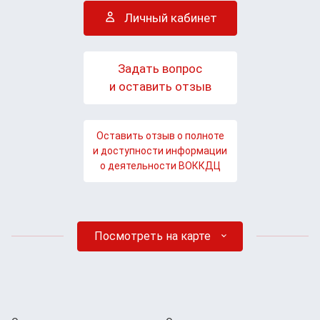
Личный кабинет
Задать вопрос
и оставить отзыв
Оставить отзыв о полноте
и доступности информации
о деятельности ВОККДЦ
Посмотреть на карте