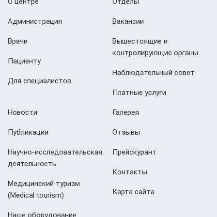
О центре
Отделы
Администрация
Вакансии
Врачи
Вышестоящие и
контролирующие органы
Пациенту
Наблюдательный совет
Для специалистов
Платные услуги
Новости
Галерея
Публикации
Отзывы
Научно-исследовательская
Прейскурант
деятельность
Контакты
Медицинский туризм
Карта сайта
(Мedical tourism)
Наше оборудование