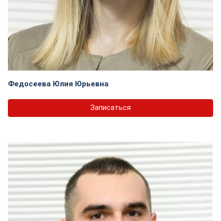
Федосеева Юлия Юрьевна
Записаться