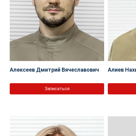
Алексеев Дмитрий Вячеславович
Алиев Нах
Записаться