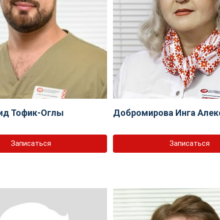
ид Тофик-Оглы
Добромирова Инга Алек
Записаться
Записаться