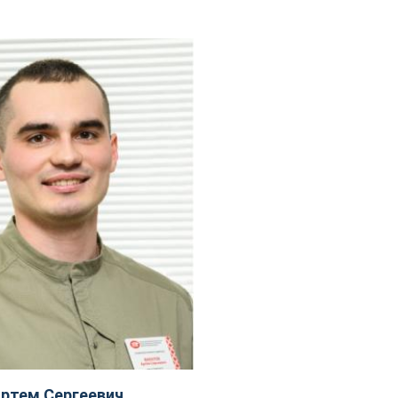
ртем Сергеевич