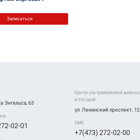
Записаться
Центр ультразвуковой диагно
и сосудов:
а Энгельса, 63
ул. Ленинский проспект, 12
уги
ОМС
272-02-01
+7(473) 272-02-00