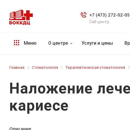
+7 (473) 272-02-05
Call-центр
Меню
О центре
Услуги и цены
Вр
Главная
Стоматология
Терапевтическая стоматология
Наложение лече
кариесе
Описание