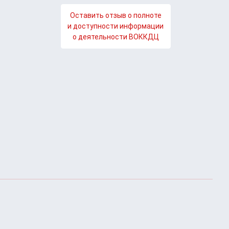
Оставить отзыв о полноте
и доступности информации
о деятельности ВОККДЦ