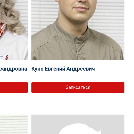
сандровна
Куно Евгений Андреевич
Записаться