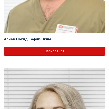
Алиев Нахид Тофик-Оглы
Записаться