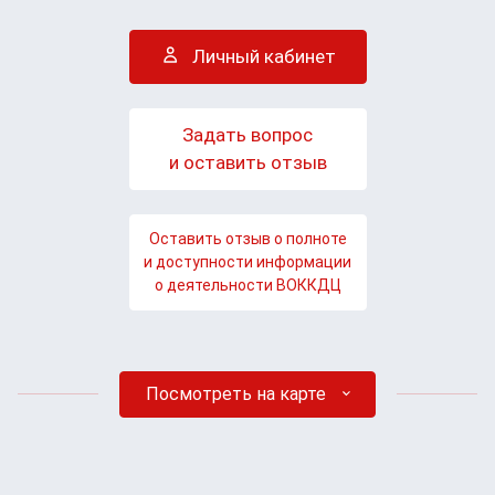
Личный кабинет
Задать вопрос
и оставить отзыв
Оставить отзыв о полноте
и доступности информации
о деятельности ВОККДЦ
Посмотреть на карте