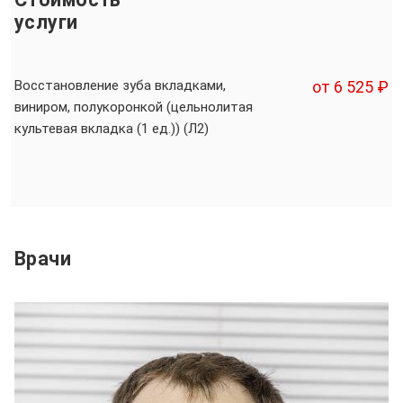
услуги
Восстановление зуба вкладками,
от 6 525 ₽
виниром, полукоронкой (цельнолитая
культевая вкладка (1 ед.)) (Л2)
Врачи