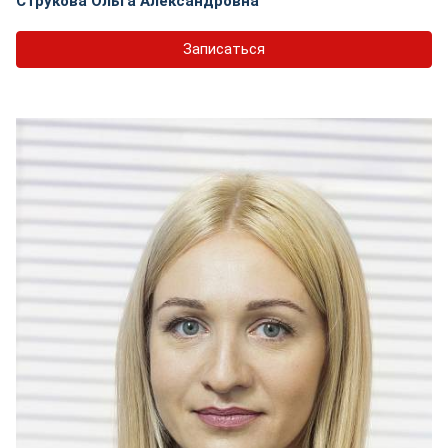
Струкова Ольга Александровна
Записаться