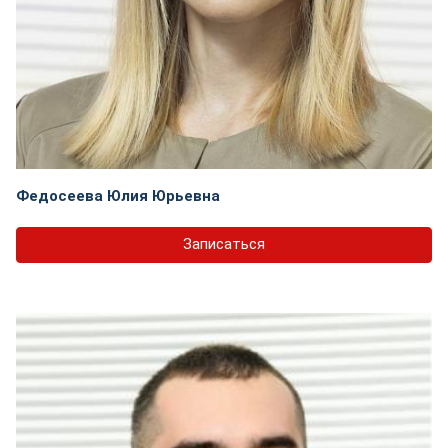
Федосеева Юлия Юрьевна
Записаться