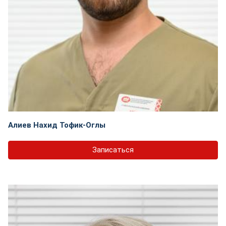
Алиев Нахид Тофик-Оглы
Записаться