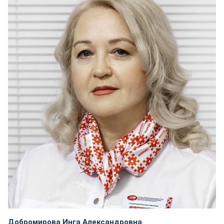
Добромирова Инга Александровна