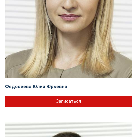
Федосеева Юлия Юрьевна
Записаться