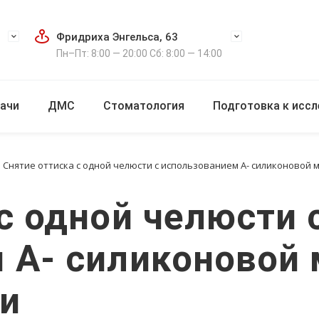
Фридриха Энгельса, 63
Пн–Пт: 8:00 — 20:00 Сб: 8:00 — 14:00
ачи
ДМС
Стоматология
Подготовка к исс
Снятие оттиска с одной челюсти с использованием А- силиконовой м
с одной челюсти 
 А- силиконовой
ди