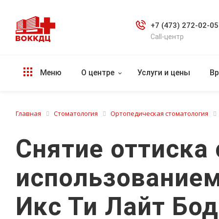
+7 (473) 272-02-05
Call-центр
Меню
О центре
Услуги и цены
Вр
Главная
Стоматология
Ортопедическая стоматология
Снятие оттиска 
использованием
Икс Ти Лайт Бо