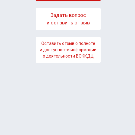
Задать вопрос
и оставить отзыв
Оставить отзыв о полноте
и доступности информации
о деятельности ВОККДЦ