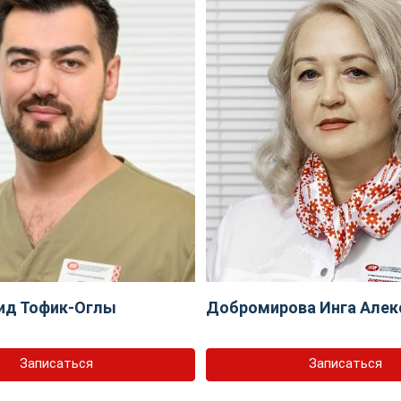
ид Тофик-Оглы
Добромирова Инга Алек
Записаться
Записаться