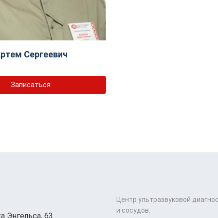
ртем Сергеевич
Записаться
Центр ультразвуковой диагно
и сосудов:
а Энгельса, 63