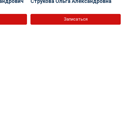
андрович
Струкова Ольга Александровна
Записаться