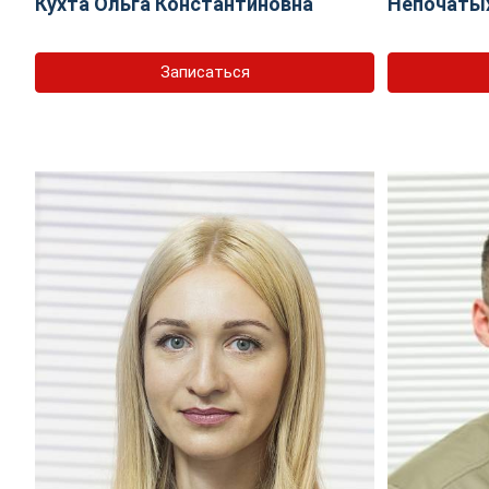
Кухта Ольга Константиновна
Непочаты
Записаться