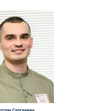
ртем Сергеевич