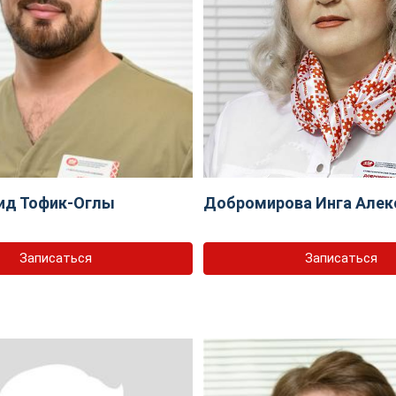
ид Тофик-Оглы
Добромирова Инга Алек
Записаться
Записаться