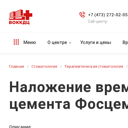
+7 (473) 272-02-05
Call-центр
Меню
О центре
Услуги и цены
Вр
Главная
Стоматология
Терапевтическая стоматология
Наложение вре
цемента Фосце
Описание