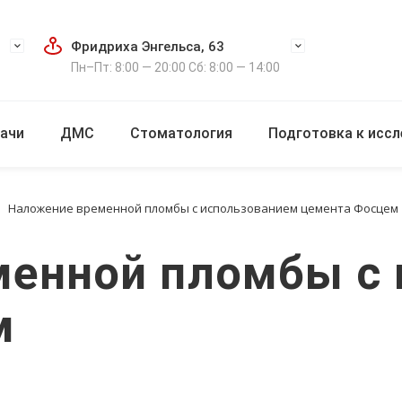
Фридриха Энгельса, 63
Пн–Пт: 8:00 — 20:00 Сб: 8:00 — 14:00
ачи
ДМС
Стоматология
Подготовка к исс
Наложение временной пломбы с использованием цемента Фосцем
менной пломбы с 
м