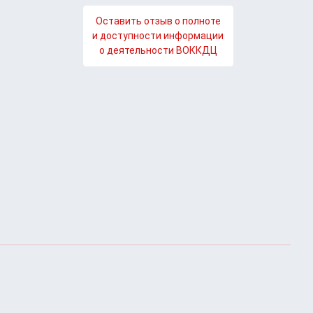
Оставить отзыв о полноте
и доступности информации
о деятельности ВОККДЦ