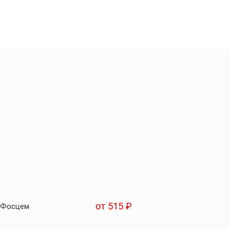
от 515 ₽
 Фосцем