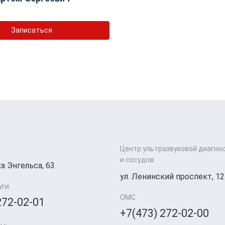
Записаться
Центр ультразвуковой диагно
и сосудов:
а Энгельса, 63
ул. Ленинский проспект, 12
уги
ОМС
272-02-01
+7(473) 272-02-00