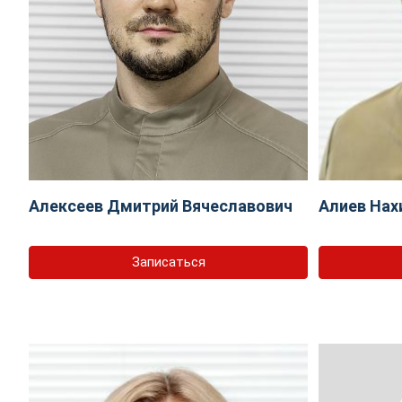
Алексеев Дмитрий Вячеславович
Алиев Нах
Записаться