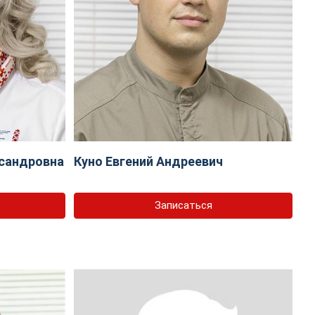
сандровна
Куно Евгений Андреевич
Записаться