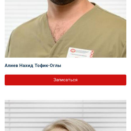
Алиев Нахид Тофик-Оглы
Записаться