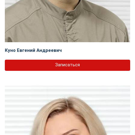
Куно Евгений Андреевич
Записаться