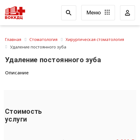
Меню
Главная
Стоматология
Хирургическая стоматология
Удаление постоянного зуба
Удаление постоянного зуба
Описание
Стоимость
услуги