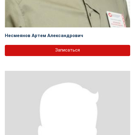
Несмеянов Артем Александрович
Записаться