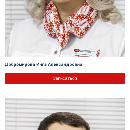
Добромирова Инга Александровна
Записаться