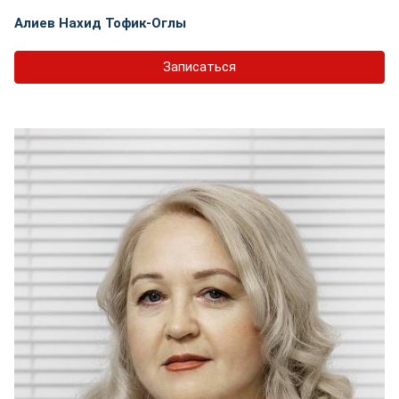
Алиев Нахид Тофик-Оглы
Записаться