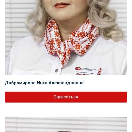
Добромирова Инга Александровна
Записаться