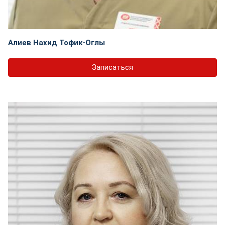
Алиев Нахид Тофик-Оглы
Записаться