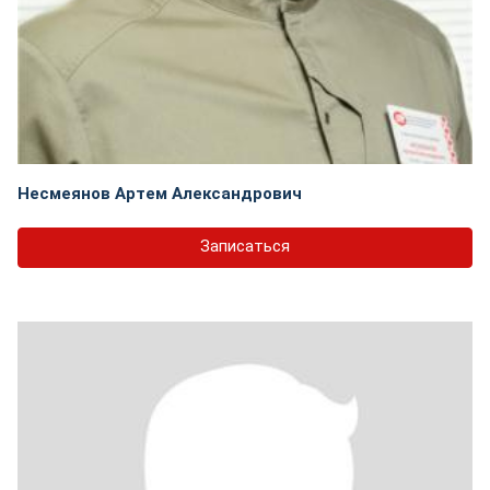
Несмеянов Артем Александрович
Записаться