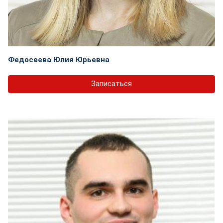
Федосеева Юлия Юрьевна
Записаться