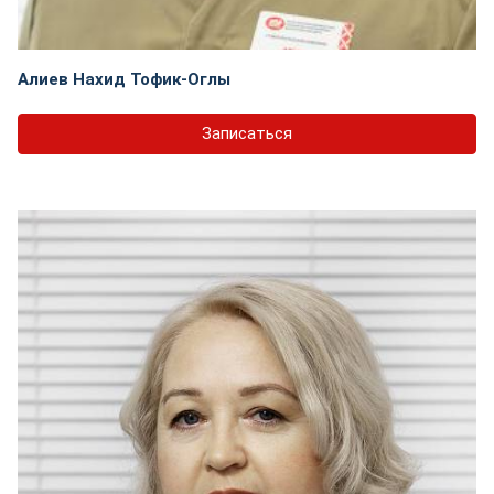
Алиев Нахид Тофик-Оглы
Записаться