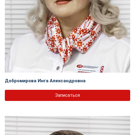
Добромирова Инга Александровна
Записаться