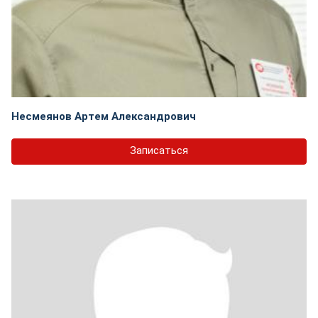
Несмеянов Артем Александрович
Записаться