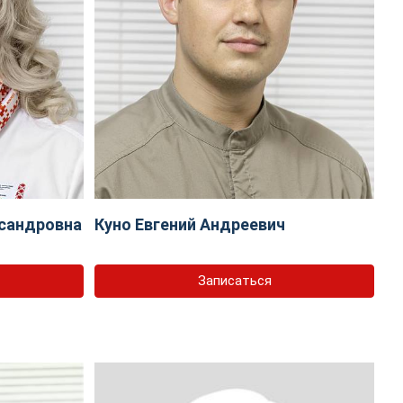
сандровна
Куно Евгений Андреевич
Записаться