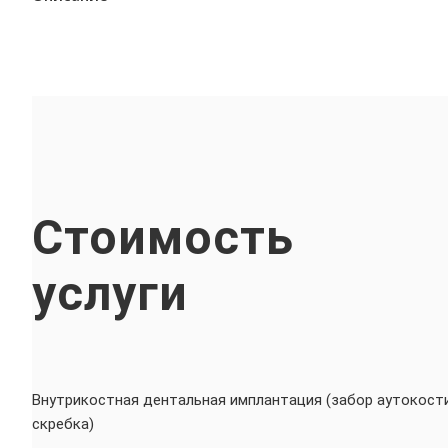
Стоимость
услуги
Внутрикостная дентальная имплантация (забор аутокост
скребка)