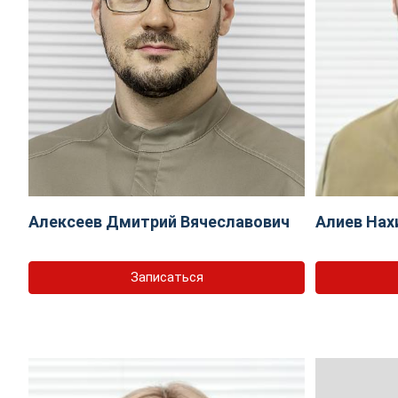
Алексеев Дмитрий Вячеславович
Алиев Нах
Записаться