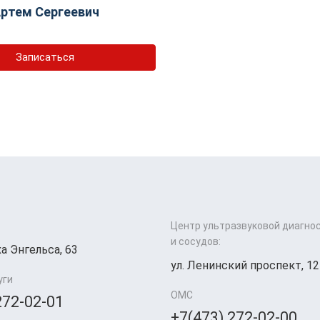
ртем Сергеевич
Записаться
Центр ультразвуковой диагно
и сосудов:
а Энгельса, 63
ул. Ленинский проспект, 12
уги
ОМС
272-02-01
+7(473) 272-02-00