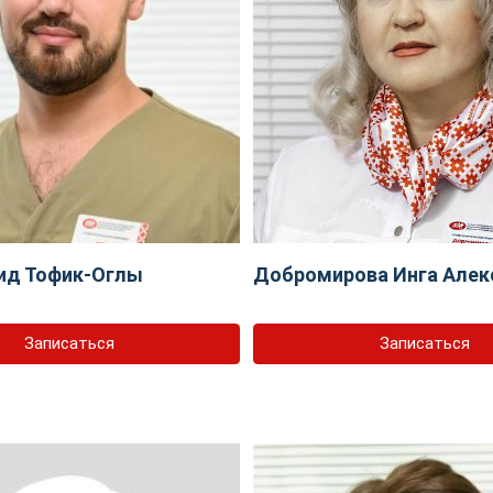
ид Тофик-Оглы
Добромирова Инга Алек
Записаться
Записаться