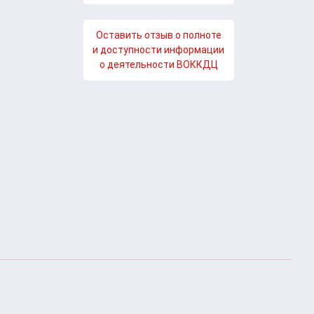
Оставить отзыв о полноте
и доступности информации
о деятельности ВОККДЦ