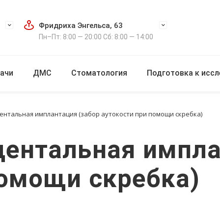
Фридриха Энгельса, 63
Пн–Пт: 8:00 — 20:00 Сб: 8:00 — 14:00
ачи
ДМС
Стоматология
Подготовка к исс
ентальная имплантация (забор аутокости при помощи скребка)
дентальная импла
помощи скребка)