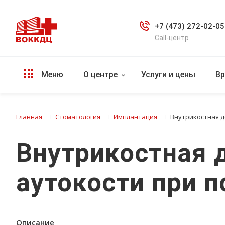
+7 (473) 272-02-05
Call-центр
Меню
О центре
Услуги и цены
Вр
Главная
Стоматология
Имплантация
Внутрикостная д
Внутрикостная 
аутокости при 
Описание