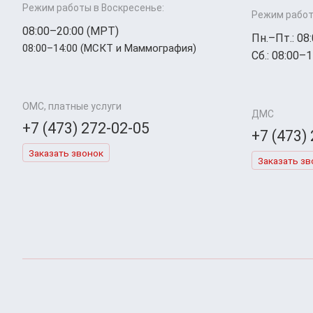
Режим работы в Воскресенье:
Режим работ
08:00–20:00 (МРТ)
Пн.–Пт.: 08
08:00–14:00 (МСКТ и Маммография)
Сб.: 08:00–1
ОМС, платные услуги
ДМС
+7 (473) 272-02-05
+7 (473)
Заказать звонок
Заказать зв