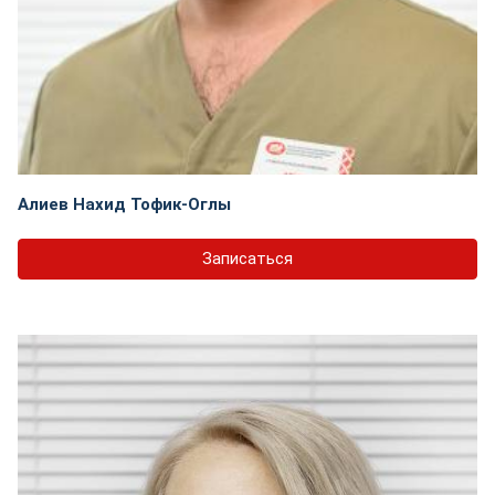
Алиев Нахид Тофик-Оглы
Записаться