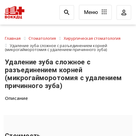
Меню
Главная
Стоматология
Хирургическая стоматология
Удаление зуба сложное с разъединением корней
(микрогайморотомия с удалением причинного зуба)
Удаление зуба сложное с
разъединением корней
(микрогайморотомия с удалением
причинного зуба)
Описание
Стоимость