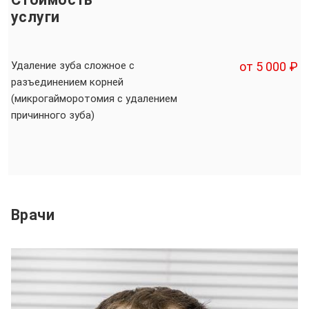
услуги
Удаление зуба сложное с
от 5 000 ₽
разъединением корней
(микрогайморотомия с удалением
причинного зуба)
Врачи