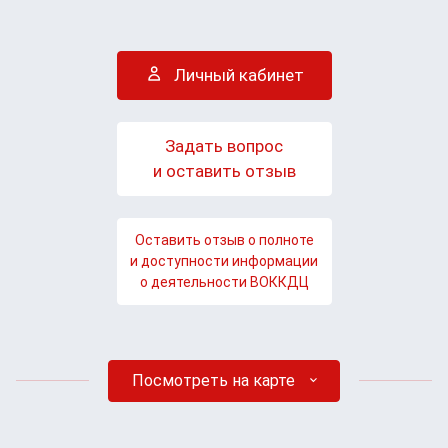
Личный кабинет
Задать вопрос
и оставить отзыв
Оставить отзыв о полноте
и доступности информации
о деятельности ВОККДЦ
Посмотреть на карте