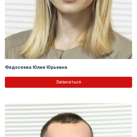
Федосеева Юлия Юрьевна
Записаться