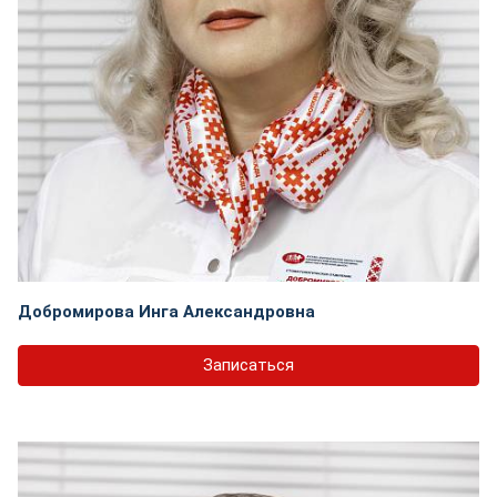
Добромирова Инга Александровна
Записаться