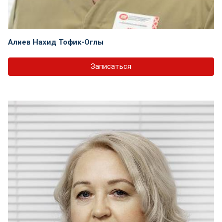
Алиев Нахид Тофик-Оглы
Записаться