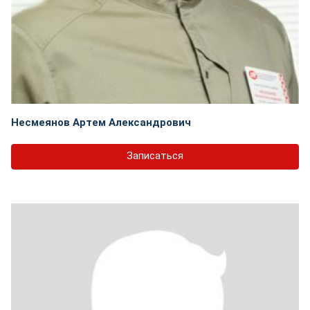
Несмеянов Артем Александрович
Записаться