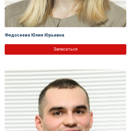
Федосеева Юлия Юрьевна
Записаться