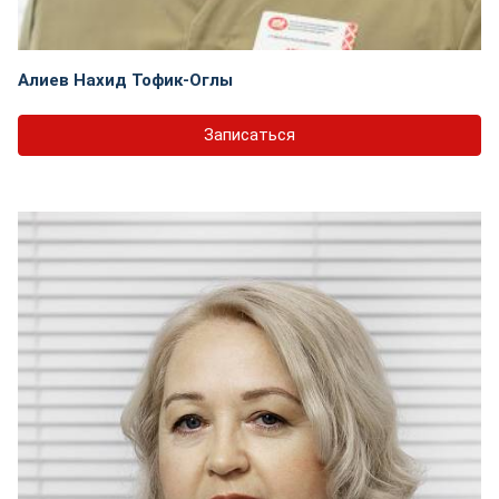
Алиев Нахид Тофик-Оглы
Записаться