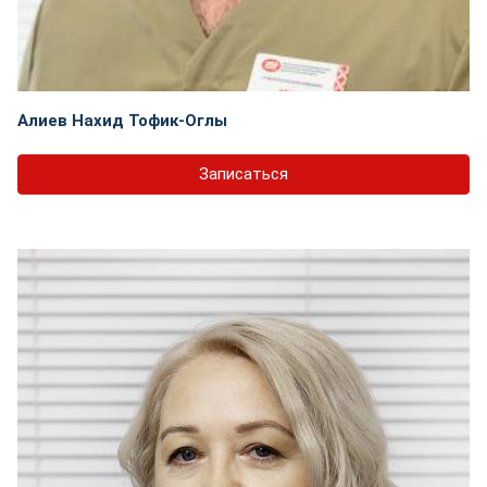
Алиев Нахид Тофик-Оглы
Записаться