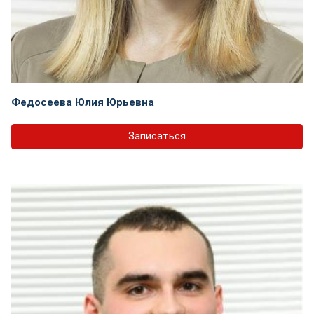
Федосеева Юлия Юрьевна
Записаться