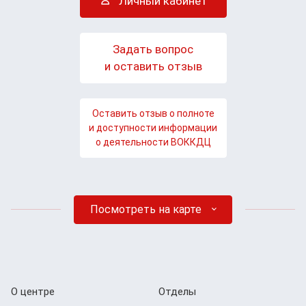
Личный кабинет
Задать вопрос
и оставить отзыв
Оставить отзыв о полноте
и доступности информации
о деятельности ВОККДЦ
Посмотреть на карте
О центре
Отделы