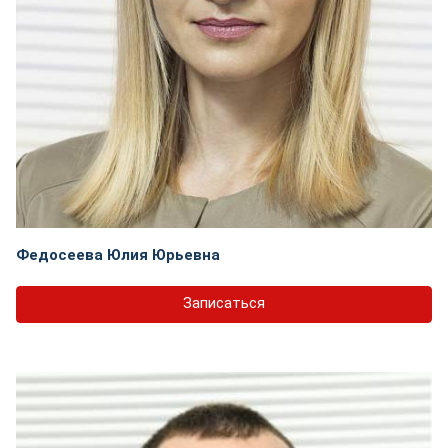
Федосеева Юлия Юрьевна
Записаться