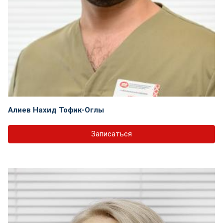
Алиев Нахид Тофик-Оглы
Записаться