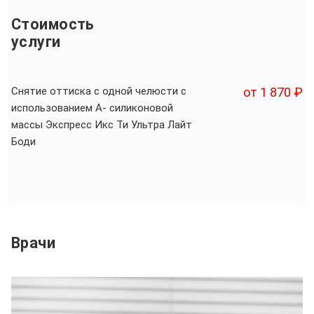
Стоимость
услуги
Снятие оттиска с одной челюсти с
от 1 870 ₽
использованием А- силиконовой
массы Экспресс Икс Ти Ультра Лайт
Боди
Врачи