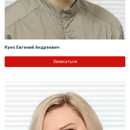
Куно Евгений Андреевич
Записаться