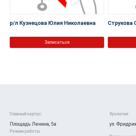
р/л Кузнецова Юлия Николаевна
Струкова 
Записаться
Главный корпус:
Урология:
Площадь Ленина, 5а
ул. Фридрих
Режим работы: