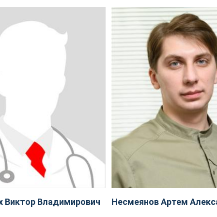
х Виктор Владимирович
Несмеянов Артем Алекс