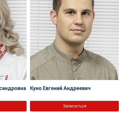
сандровна
Куно Евгений Андреевич
Записаться