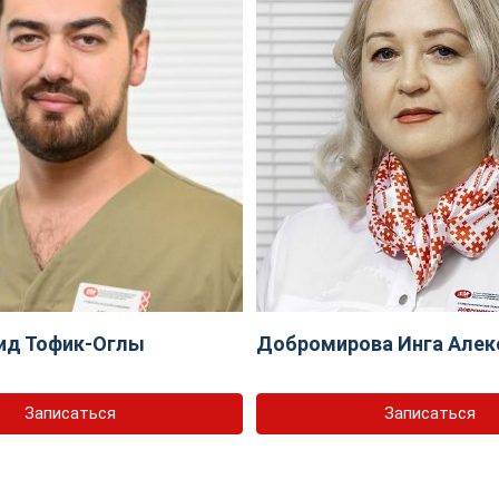
ид Тофик-Оглы
Добромирова Инга Алек
Записаться
Записаться