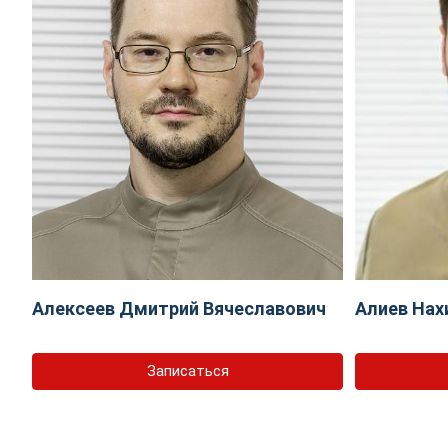
Алексеев Дмитрий Вячеславович
Алиев Нах
Записаться