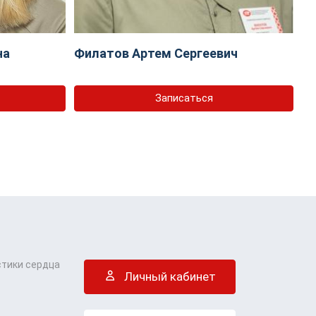
на
Филатов Артем Сергеевич
Записаться
стики сердца
Личный кабинет