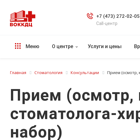
+7 (473) 272-02-05
Call-центр
Меню
О центре
Услуги и цены
Вр
Главная
Стоматология
Консультации
Прием (осмотр, 
Прием (осмотр, 
стоматолога-хи
набор)