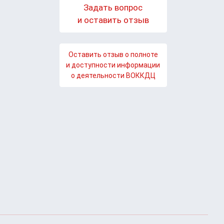
Задать вопрос
и оставить отзыв
Оставить отзыв о полноте
и доступности информации
о деятельности ВОККДЦ