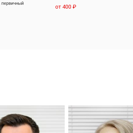
а первичный
от 400 ₽