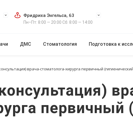
Фридриха Энгельса, 63
Пн–Пт: 8:00 — 20:00 Сб: 8:00 — 14:00
ачи
ДМС
Стоматология
Подготовка к исс
консультация) врача-стоматолога-хирурга первичный (гигиенический
консультация) вр
рурга первичный 