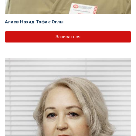
Алиев Нахид Тофик-Оглы
Записаться