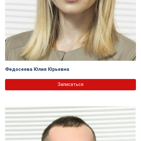
Федосеева Юлия Юрьевна
Записаться