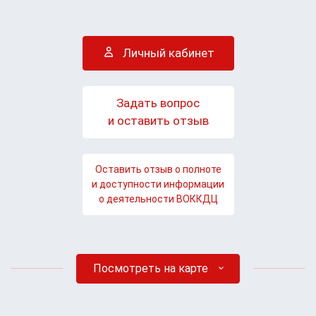
Личный кабинет
Задать вопрос
и оставить отзыв
Оставить отзыв о полноте
и доступности информации
о деятельности ВОККДЦ
Посмотреть на карте