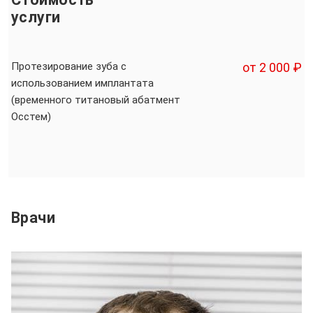
услуги
Протезирование зуба с
от 2 000 ₽
использованием имплантата
(временного титановый абатмент
Осстем)
Врачи