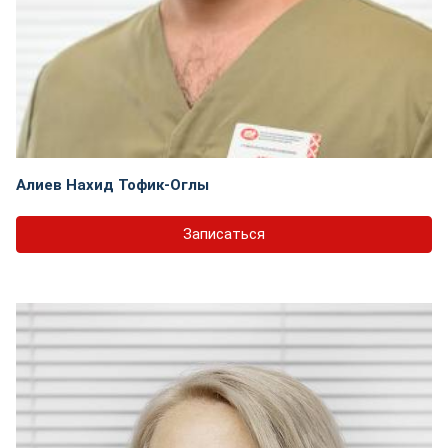
Алиев Нахид Тофик-Оглы
Записаться