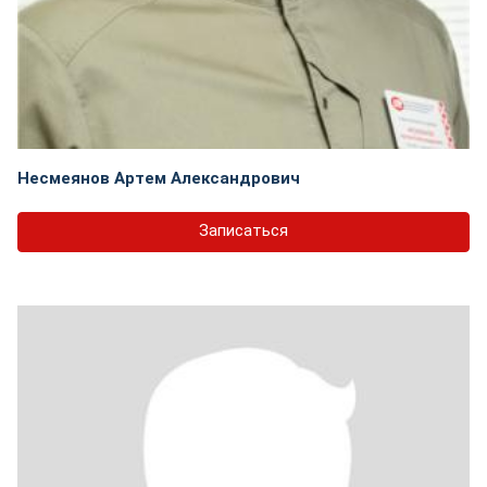
Несмеянов Артем Александрович
Записаться