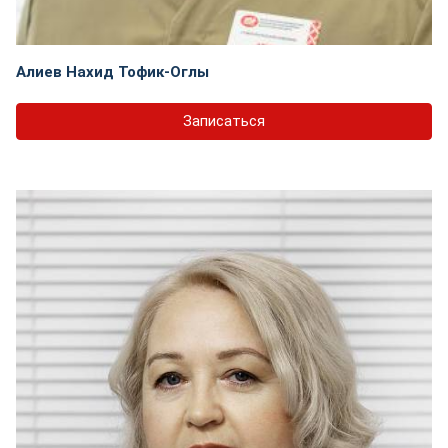
Алиев Нахид Тофик-Оглы
Записаться