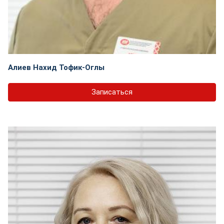
Алиев Нахид Тофик-Оглы
Записаться