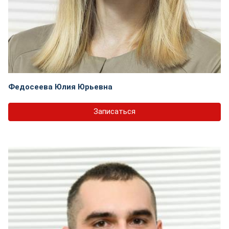
Федосеева Юлия Юрьевна
Записаться