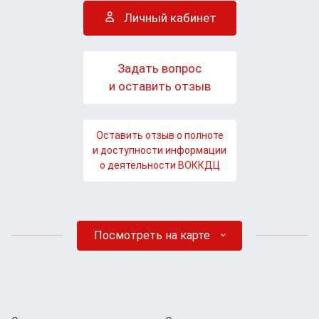
Личный кабинет
Задать вопрос
и оставить отзыв
Оставить отзыв о полноте
и доступности информации
о деятельности ВОККДЦ
Посмотреть на карте