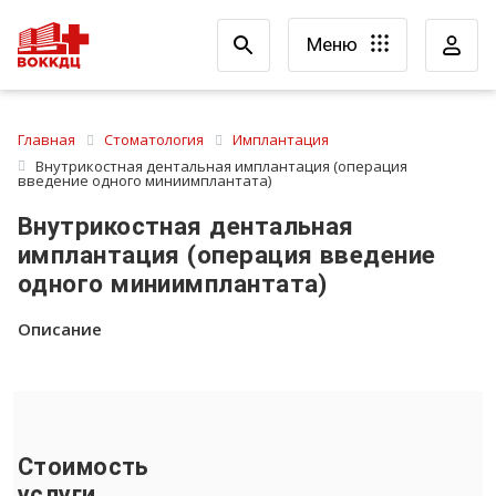
Меню
Главная
Стоматология
Имплантация
Внутрикостная дентальная имплантация (операция
введение одного миниимплантата)
Внутрикостная дентальная
имплантация (операция введение
одного миниимплантата)
Описание
Стоимость
услуги