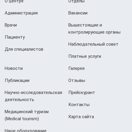
О центре
Отделы
Администрация
Вакансии
Врачи
Вышестоящие и
контролирующие органы
Пациенту
Наблюдательный совет
Для специалистов
Платные услуги
Новости
Галерея
Публикации
Отзывы
Научно-исследовательская
Прейскурант
деятельность
Контакты
Медицинский туризм
Карта сайта
(Мedical tourism)
Наше оборудование