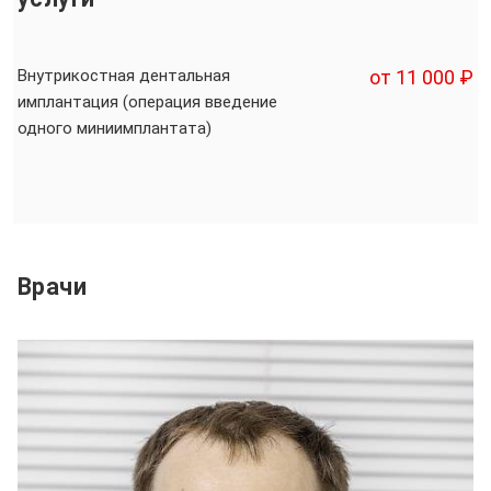
Внутрикостная дентальная
от 11 000 ₽
имплантация (операция введение
одного миниимплантата)
Врачи