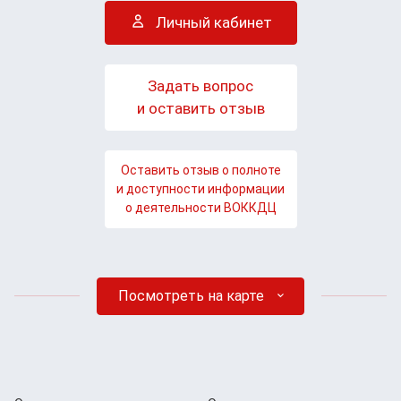
Личный кабинет
Задать вопрос
и оставить отзыв
Оставить отзыв о полноте
и доступности информации
о деятельности ВОККДЦ
Посмотреть на карте