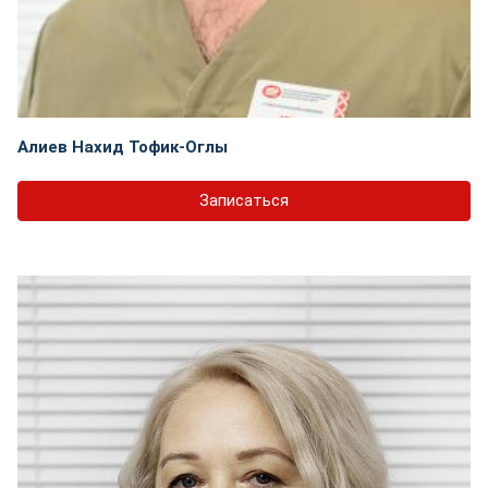
Алиев Нахид Тофик-Оглы
Записаться