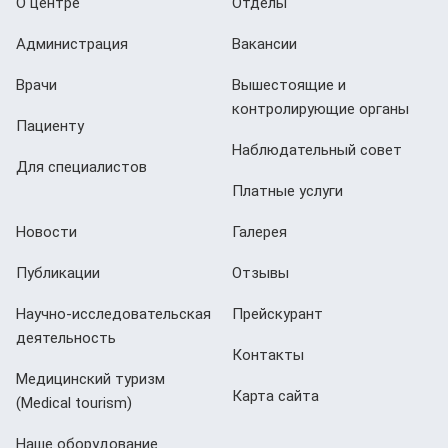
О центре
Отделы
Администрация
Вакансии
Врачи
Вышестоящие и
контролирующие органы
Пациенту
Наблюдательный совет
Для специалистов
Платные услуги
Новости
Галерея
Публикации
Отзывы
Научно-исследовательская
Прейскурант
деятельность
Контакты
Медицинский туризм
Карта сайта
(Мedical tourism)
Наше оборудование