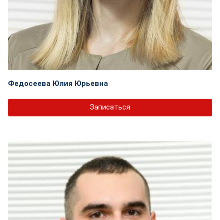
Федосеева Юлия Юрьевна
Записаться