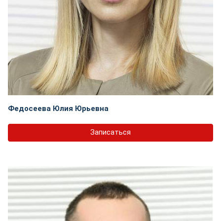
Федосеева Юлия Юрьевна
Записаться