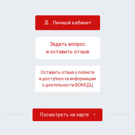
Личный кабинет
Задать вопрос
и оставить отзыв
Оставить отзыв о полноте
и доступности информации
о деятельности ВОККДЦ
Посмотреть на карте