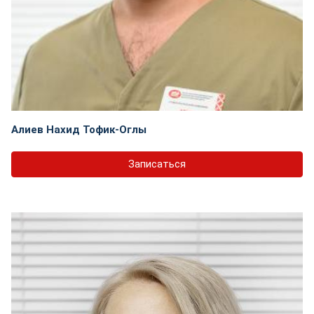
Алиев Нахид Тофик-Оглы
Записаться