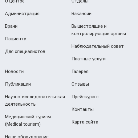
О центре
Отделы
Администрация
Вакансии
Врачи
Вышестоящие и
контролирующие органы
Пациенту
Наблюдательный совет
Для специалистов
Платные услуги
Новости
Галерея
Публикации
Отзывы
Научно-исследовательская
Прейскурант
деятельность
Контакты
Медицинский туризм
Карта сайта
(Мedical tourism)
Наше оборудование