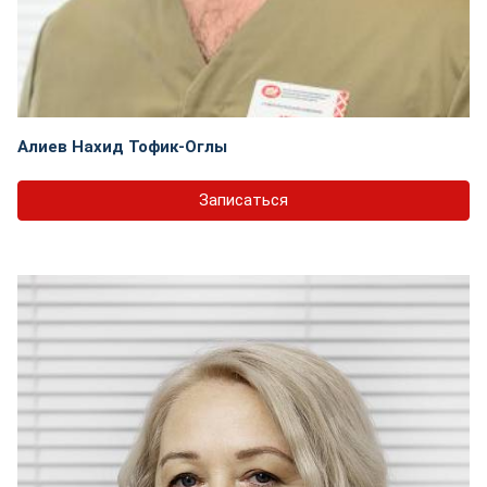
Алиев Нахид Тофик-Оглы
Записаться