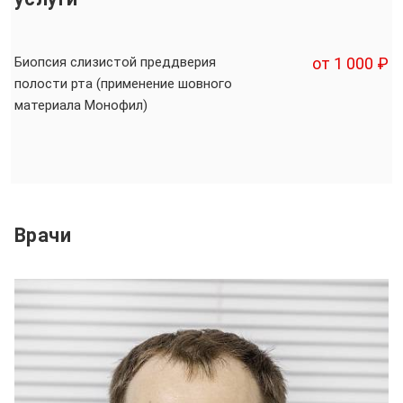
Биопсия слизистой преддверия
от 1 000 ₽
полости рта (применение шовного
материала Монофил)
Врачи