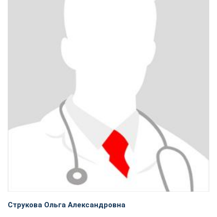
Струкова Ольга Александровна