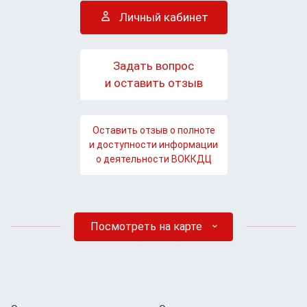
Личный кабинет
Задать вопрос
и оставить отзыв
Оставить отзыв о полноте
и доступности информации
о деятельности ВОККДЦ
Посмотреть на карте