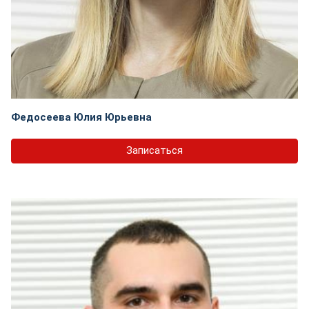
Федосеева Юлия Юрьевна
Записаться