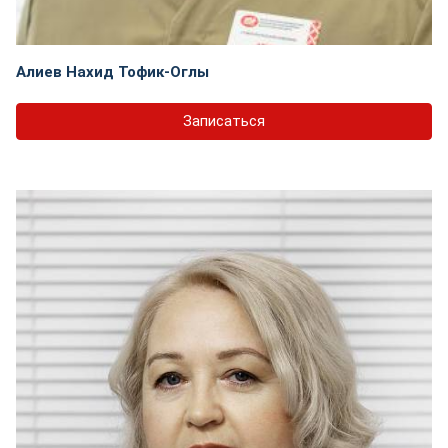
Алиев Нахид Тофик-Оглы
Записаться