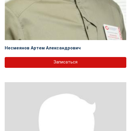
Несмеянов Артем Александрович
Записаться