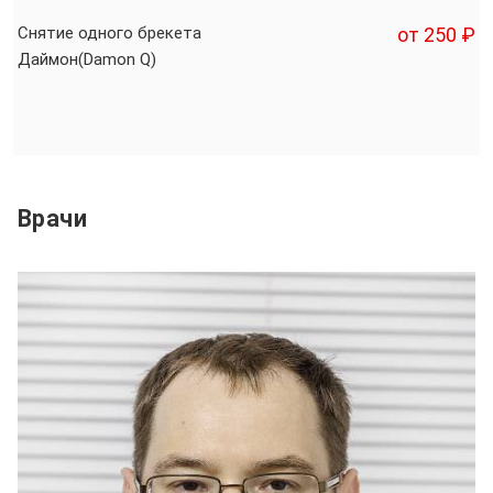
Снятие одного брекета
от 250 ₽
Даймон(Damon Q)
Врачи